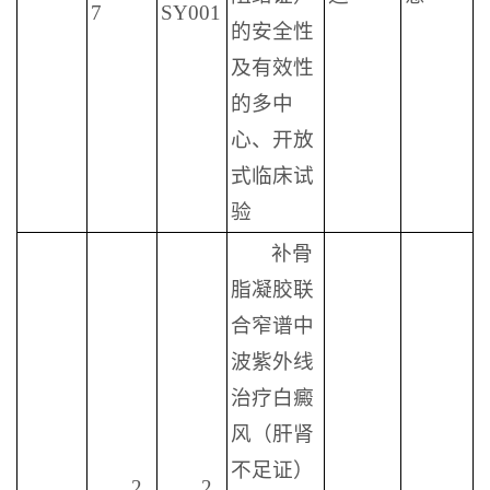
7
SY001
的安全性
及有效性
的多中
心、开放
式临床试
验
补骨
脂凝胶联
合窄谱中
波紫外线
治疗白癜
风（肝肾
不足证）
2
2