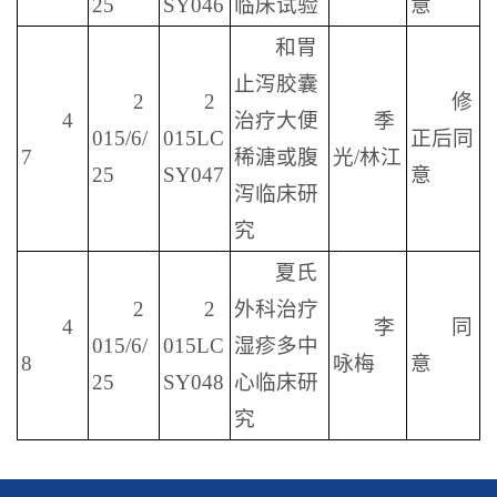
25
SY046
临床试验
意
和胃
止泻胶囊
2
2
修
4
治疗大便
季
015/6/
015LC
正后同
7
稀溏或腹
光/林江
25
SY047
意
泻临床研
究
夏氏
2
2
外科治疗
4
李
同
015/6/
015LC
湿疹多中
8
咏梅
意
25
SY048
心临床研
究