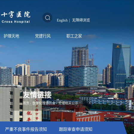
English
|
无障碍浏览
护理天地
党建行风
职工之家
友情链接
首页
-
医学伦理委员会
-
伦理相关公示
严重不良事件报告须知
跟踪审查申请须知