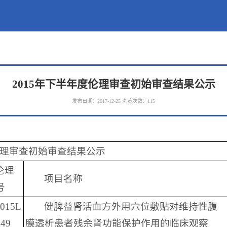
2015年下半年度伦理审查初始审查结果公示
发布日期：2017-12-25
浏览次数：
115
度伦理审查初始审查结果公示
伦理
项目名称
号
2015L
健脾益肾活血方外用穴位敷贴对维持性腹
49
膜透析患者残余肾功能保护作用的临床观察