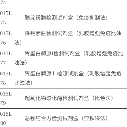
74
2015L
胰淀粉酶检测试剂盒（免疫抑制法）
75
2015L
降钙素原检测试剂盒（乳胶增强免疫比浊
76
法）
2015L
胃蛋白酶原I检测试剂盒（乳胶增强免疫比
77
浊法）
2015L
胃蛋白酶原Ⅱ检测试剂盒（乳胶增强免疫
78
比浊法）
2015L
超氧化物歧化酶检测试剂盒（比色法）
79
2015L
总铁结合力检测试剂盒（亚铁嗪法）
80