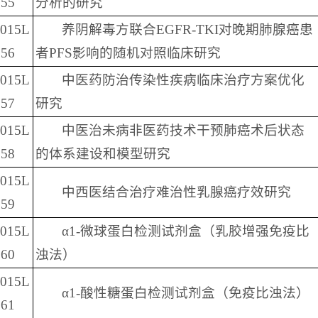
55
分析的研究
2015L
养阴解毒方联合EGFR-TKI对晚期肺腺癌患
56
者PFS影响的随机对照临床研究
2015L
中医药防治传染性疾病临床治疗方案优化
57
研究
2015L
中医治未病非医药技术干预肺癌术后状态
58
的体系建设和模型研究
2015L
中西医结合治疗难治性乳腺癌疗效研究
59
2015L
α1-微球蛋白检测试剂盒（乳胶增强免疫比
60
浊法）
2015L
α1-酸性糖蛋白检测试剂盒（免疫比浊法）
61