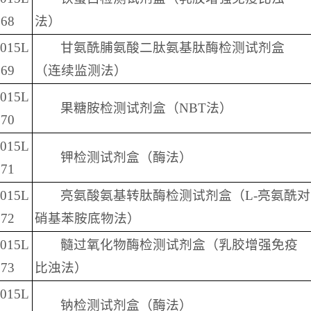
68
法）
2015L
甘氨酰脯氨酸二肽氨基肽酶检测试剂盒
69
（连续监测法）
2015L
果糖胺检测试剂盒（NBT法）
70
2015L
钾检测试剂盒（酶法）
71
2015L
亮氨酸氨基转肽酶检测试剂盒（L-亮氨酰对
72
硝基苯胺底物法）
2015L
髓过氧化物酶检测试剂盒（乳胶增强免疫
73
比浊法）
2015L
钠检测试剂盒（酶法）