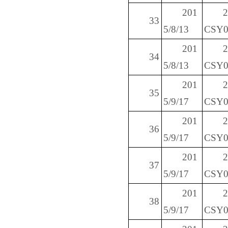
201
33
5/8/13
CSY0
201
34
5/8/13
CSY0
201
35
5/9/17
CSY0
201
36
5/9/17
CSY0
201
37
5/9/17
CSY0
201
38
5/9/17
CSY0