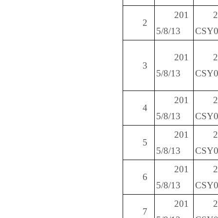
201
2
5/8/13
CSY0
201
3
5/8/13
CSY0
201
4
5/8/13
CSY0
201
5
5/8/13
CSY0
201
6
5/8/13
CSY0
201
7