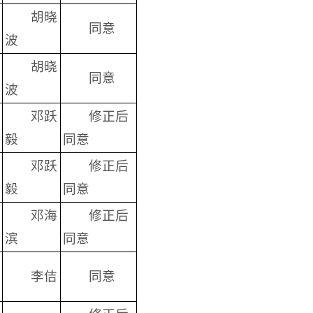
胡晓
同意
波
胡晓
同意
波
邓跃
修正后
毅
同意
邓跃
修正后
毅
同意
邓海
修正后
滨
同意
李佶
同意