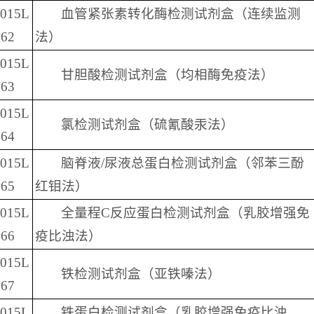
2015L
血管紧张素转化酶检测试剂盒（连续监测
62
法）
2015L
甘胆酸检测试剂盒（均相酶免疫法）
63
2015L
氯检测试剂盒（硫氰酸汞法）
64
2015L
脑脊液/尿液总蛋白检测试剂盒（邻苯三酚
65
红钼法）
2015L
全量程C反应蛋白检测试剂盒（乳胶增强免
66
疫比浊法）
2015L
铁检测试剂盒（亚铁嗪法）
67
2015L
铁蛋白检测试剂盒（乳胶增强免疫比浊