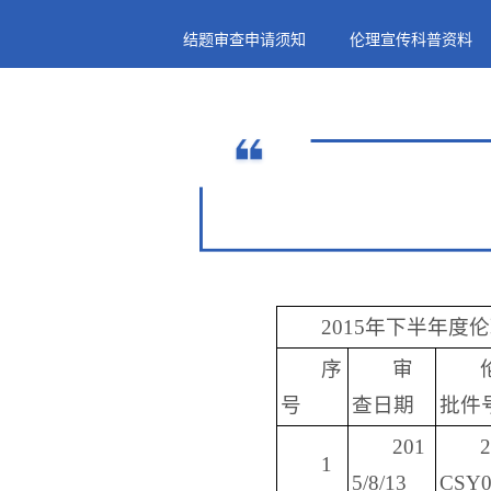
结题审查申请须知
伦理宣传科普资料
2015年下半年
序
审
号
查日期
批件
201
1
5/8/13
CSY0