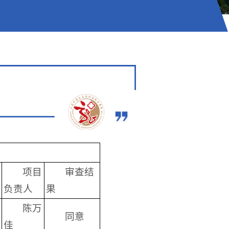
项目
审查结
负责人
果
陈万
同意
佳