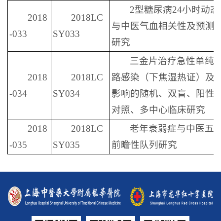
2型糖尿病24小时动
2018
2018LC
与中医气血相关性及预测
-033
SY033
研究
三金片治疗急性单纯
2018
2018LC
路感染（下焦湿热证）及
-034
SY034
影响的随机、双盲、阳性
对照、多中心临床研究
2018
2018LC
老年衰弱症与中医五
-035
SY035
前瞻性队列研究