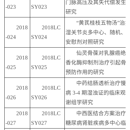
门脉高压及其失代偿发生
-023
SY023
研究
“黄芪桂枝五物汤”治
2018
2018LC
湿关节炎多中心、随机、
-024
SY024
安慰剂对照研究
仙灵骨葆对乳腺癌绝
2018
2018LC
香化酶抑制剂治疗引起骨
-025
SY025
预防作用的研究
中药结肠透析治疗慢
2018
2018LC
病 3-4 期湿浊证的临床观
-026
SY026
谢组学研究
2018
2018LC
中西医结合方案治疗
-027
SY027
糖尿病肾脏疾病多中心临