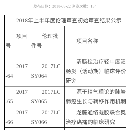
发布日期：2018-08-22
浏览次数：
134
2018年上半年度伦理审查初始审查结果公示
项目
伦理批
项目名称
号
件号
清肠栓治疗轻中度溃
2017
2017LC
肠炎（活动期）临床评价
-64
SY064
研究
2017
2017LC
源于精气理论的肺岩
-65
SY065
肺癌生长与转移作用机制
2017
2017LC
龙藤通络凝胶联合奥
-66
SY066
治疗癌痛的临床研究