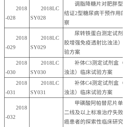
调脂降糖片对肥胖型
2018
2018LC
结证2型糖尿病干预作用的
-028
SY028
察
尿转铁蛋白测定试剂
2018
2018LC
胶增强免疫透射比浊法）
-029
SY029
验方案
2018
2018LC
补体C3测定试剂盒（
-030
SY030
浊法）临床试验方案
2018
2018LC
补体C4测定试剂盒（
-031
SY031
浊法）临床试验方案
甲磺酸阿帕替尼片单
2018
二线及以上标准治疗失败
-032
癌患者的探索性临床研究