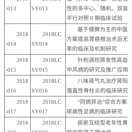
-013
SY013
性的多中心、随机、双盲
平行对照Ⅱ期临床试验
基于健脾为主的中医
2018
2018LC
方案提高胃癌根治术后无
-014
SY014
率的临床及机制研究
2018
2018LC
针刺调控原发性高血
-015
SY015
中风病的研究及推广应用
2018
2018LC
八味肾气丸治疗肾阳
-016
SY016
强直性脊柱炎的临床研究
2018
2018LC
“同病异治”综合方案
-017
SY017
尿病性足病的临床研究
2018
2018LC
痰瘀互结型老年性黄