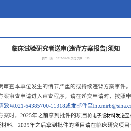
临床试验研究者送审(违背方案报告)须知
发布日期：2017-08-08
浏览次数：
193
责审查本单位发生的情节严重的或持续违背方案事件
方案审查申请进入审查程序，请在递交申请时，按照
21-64385700-11318或发邮件至lhtcmirb@sina.c
方案时，
2025年之前拿到批件的项目
将电子版材料发送至邮箱lh
材料。2025年之后拿到批件的项目请在
临床研究项目