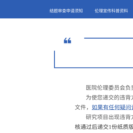
结题审查申请须知
伦理宣传科普资料
医院伦理委员会负
为使您递交的违背
文件，
如果有任何疑问请致电0
研究项目出现违背
核通过后递交1份纸质版