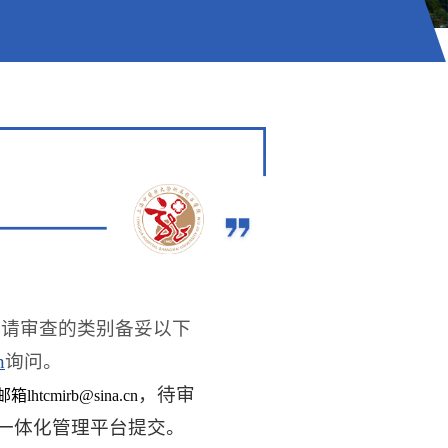
。
申请审查的类别备妥以下
n
询问。
，待审
tcmirb@sina.cn
一体化管理平台提交。