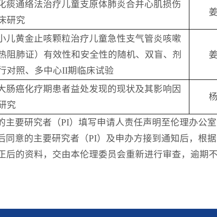
化痰通络法治疗儿童支原体肺炎合并心肌损伤
床研究
小儿黄金止咳颗粒治疗儿童急性支气管炎咳嗽
热阻肺证）有效性和安全性的随机、双盲、剂
行对照、多中心II期临床试验
大肠癌化疗期患者益处发现的现状及其影响因
研究
的主要研究者（PI）填写申请人责任声明至伦理办公
后同意的主要研究者（PI）及申办方接到通知后，根
正后的资料，交由本伦理委员会重新进行审查，逾期