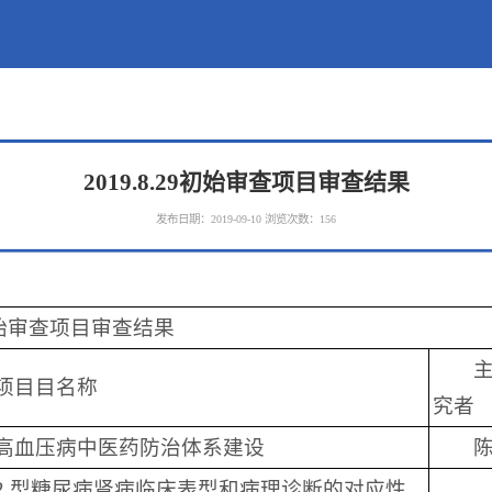
2019.8.29初始审查项目审查结果
发布日期：2019-09-10
浏览次数：
156
29初始审查项目审查结果
项目目名称
究者
高血压病中医药防治体系建设
2 型糖尿病肾病临床表型和病理诊断的对应性