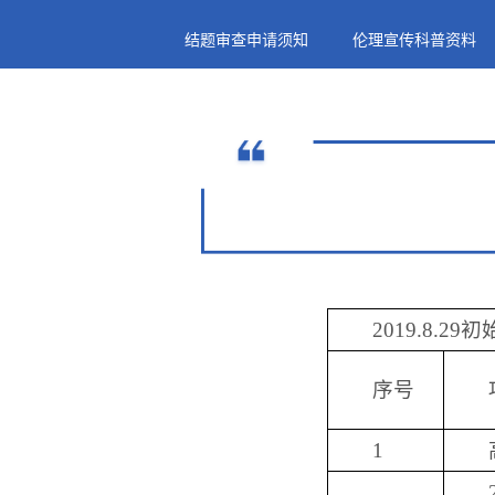
结题审查申请须知
伦理宣传科普资料
2019.8.
序号
1