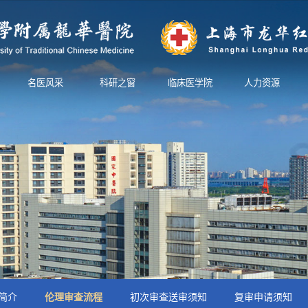
名医风采
科研之窗
临床医学院
人力资源
简介
伦理审查流程
初次审查送审须知
复审申请须知