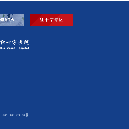
1010402003920号