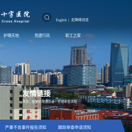
English
|
无障碍浏览
护理天地
党建行风
职工之家
友情链接
首页
-
医学伦理委员会
-
伦理审查流程
严重不良事件报告须知
跟踪审查申请须知