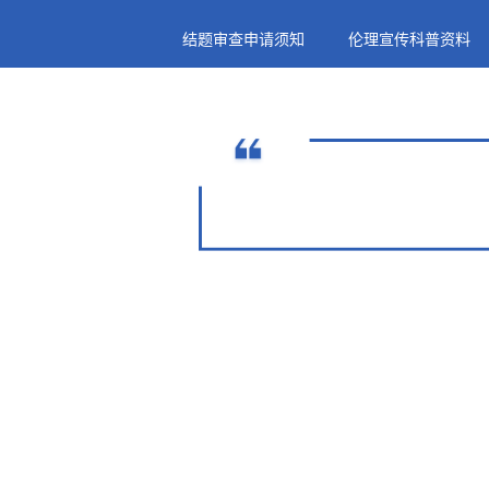
结题审查申请须知
伦理宣传科普资料