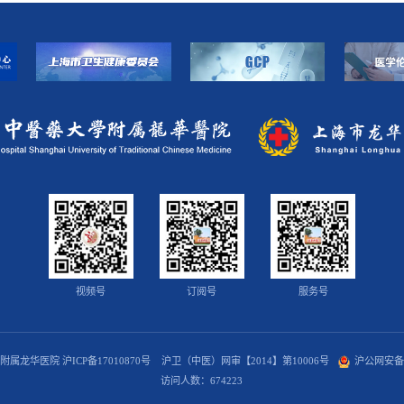
视频号
订阅号
服务号
学附属龙华医院
沪ICP备17010870号
沪卫（中医）网审【2014】第10006号
沪公网安备 3
访问人数：
674223