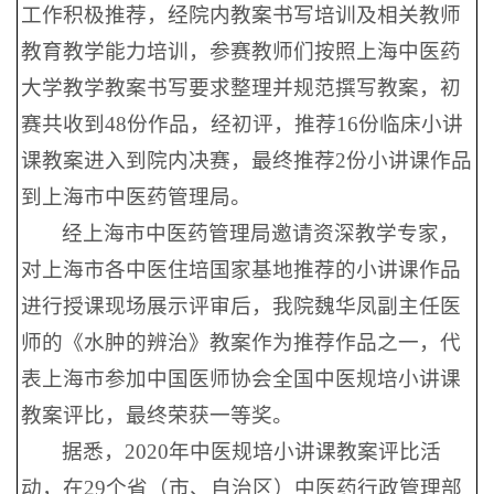
工作积极推荐，经院内教案书写培训及相关教师
教育教学能力培训，参赛教师们按照上海中医药
大学教学教案书写要求整理并规范撰写教案，初
赛共收到48份作品，经初评，推荐16份临床小讲
课教案进入到院内决赛，最终推荐2份小讲课作品
到上海市中医药管理局。
经上海市中医药管理局邀请资深教学专家，
对上海市各中医住培国家基地推荐的小讲课作品
进行授课现场展示评审后，我院魏华凤副主任医
师的《水肿的辨治》教案作为推荐作品之一，代
表上海市参加中国医师协会全国中医规培小讲课
教案评比，最终荣获一等奖。
据悉，2020年中医规培小讲课教案评比活
动，在29个省（市、自治区）中医药行政管理部