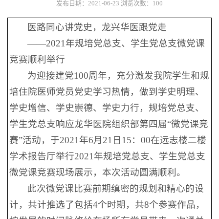
发布日期：2021-06-23
浏览次数：
100
医路同心讲党史，龙兴华医跟党走
——2021年规培党总支、学生党总支微党课
竞赛顺利举行
为迎接建党100周年，充分激发我院学生和规
培住院医师党员党史学习热情，做到学史明理、
学史增信、学史崇德、学史力行，规培党总支、
学生党总支响应龙华医院组织部第四届“微党课竞
赛”活动，于2021年6月21日15：00在远志楼二楼
学术报告厅举行2021年规培党总支、学生党总支
微党课竞赛现场展示，本次活动圆满顺利。
此次微党课比赛前期缜密的规划和精心的设
计，共计推选了包括4个时期，共8个参赛作品，