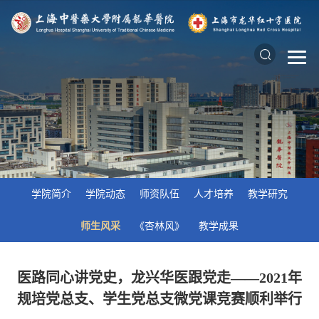
学院简介
学院动态
师资队伍
人才培养
教学研究
师生风采
《杏林风》
教学成果
医路同心讲党史，龙兴华医跟党走——2021年
规培党总支、学生党总支微党课竞赛顺利举行