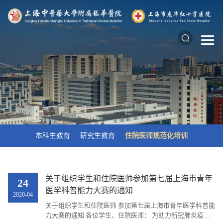
本科生教育
研究生教育
住院医师规范化培训
关于组织学生和住院医师参加第七届上海市青年
24
医学科普能力大赛的通知
2020-04
关于组织学生和住院医师 参加第七届上海市青年医学科普能
力大赛的通知 各位学生、住院医师： 为助力新冠肺炎疫情