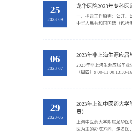
龙华医院2023年专科
25
一、招录工作原则：公开、
2023-09
中华人民共和国国籍（包括
履行培训岗位职责的身体条件
进行网上报名：https://shagm
2023年非上海生源应
06
2023年非上海生源应届毕
2023-07
（周四）9:00-11:00,1
2023年上海中医药
29
员）
2023-05
上海中医药大学附属龙华医院
医为主的办院方向，走名医、