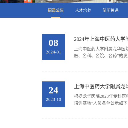
招录公告
人才培养
简历投递
2024年上海中医药大
08
上海中医药大学附属龙华医院
2024-01
医、名科、名院、名药”的
鲜明和中医优势突出的全国
2021年度全国三级公立医
上海中医药大学附属龙华
24
根据龙华医院2023年专科
2023-10
培训基地”人员名单公示
骁腾 鲁珍珍 魏丽凤 
刘丹 王茜刘旭华 宋瑶 王