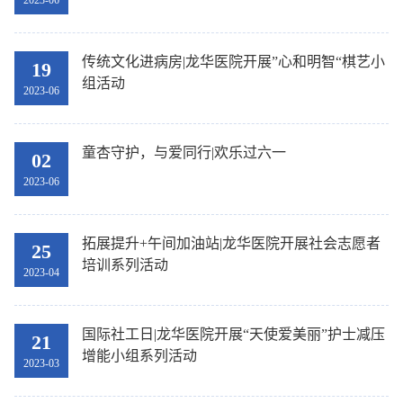
2023-06
传统文化进病房|龙华医院开展”心和明智“棋艺小
19
组活动
2023-06
童杏守护，与爱同行|欢乐过六一
02
2023-06
拓展提升+午间加油站|龙华医院开展社会志愿者
25
培训系列活动
2023-04
国际社工日|龙华医院开展“天使爱美丽”护士减压
21
增能小组系列活动
2023-03