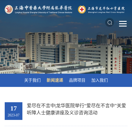
关于我们
新闻速递
品牌项目
加入我们
爱尽在不言中|龙华医院举行“爱尽在不言中”关爱
17
听障人士健康讲座及义诊咨询活动
2023-07