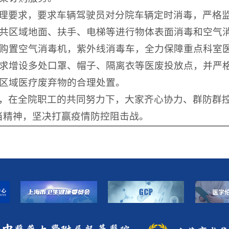
理要求，要求车辆驾驶员对分院车辆定时消毒，严格
共区域地面、扶手、电梯等进行物体表面消毒和空气
购置空气消毒机，紫外线消毒车，全力保障重点科室
求增设多处口罩、帽子、隔离衣等医废投放点，并严
区域医疗废弃物的合理处置。
，在全院职工的共同努力下，大家齐心协力、群防群控
当精神，坚决打赢疫情防控阻击战。