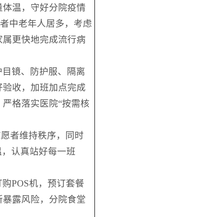
量体温，守好分院疫情
患者中老年人居多，考虑
家属更快地完成流行病
护目镜、防护服、隔离
好验收，加班加点完成
严格落实医院“按需核
志愿者维持秩序，同时
温，认真站好每一班
购POS机，预订套餐
所暴露风险，分院食堂