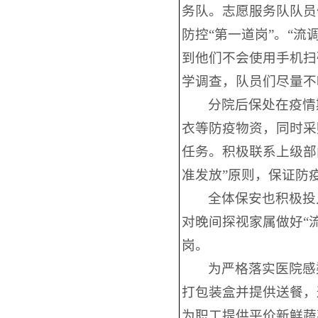
务队。志愿服务队队员
防控“第一道岗”。“
到他们不会使用手机扫
学调查，队员们尽量不
分院后保处在疫情
衣等防疫物资，同时采
任务。积极联系上级部
准发放”原则，保证防
全体保安也积极投
对晚间探视家属做好“
岗。
为严格落实医院感
打包装盒并提供送餐，
为职工提供平价新鲜蔬