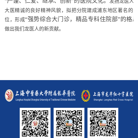
“严谨、仁爱、继承、创新”的医院文化。
发扬龙医人
大医精诚的良好精神风貌，拟把分院建成浦东地区著名的
“强势综合大门诊，精品专科住院部”的格
位，形成
做出我们龙医人的新贡献。