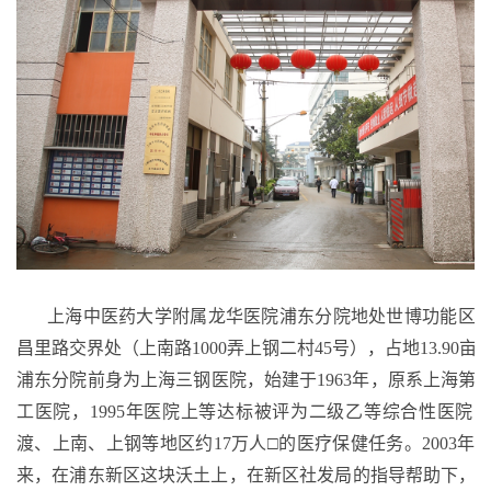
上海中医药大学附属龙华医院浦东分院地处世博功能区
昌里路交界处（上南路1000弄上钢二村45号），占地13.90亩
浦东分院前身为上海三钢医院，始建于1963年，原系上海第
工医院，1995年医院上等达标被评为二级乙等综合性医院
渡、上南、上钢等地区约17万人□的医疗保健任务。2003年1
来，在浦东新区这块沃土上，在新区社发局的指导帮助下，