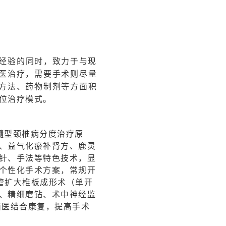
经验的同时，致力于与现
医治疗，需要手术则尽量
术方法、药物制剂等方面积
位治疗模式。
髓型颈椎病分度治疗原
、益气化瘀补肾方、鹿灵
针、手法等特色技术，显
个性化手术方案，常规开
椎管扩大椎板成形术（单开
、精细磨钻、术中神经监
西医结合康复，提高手术