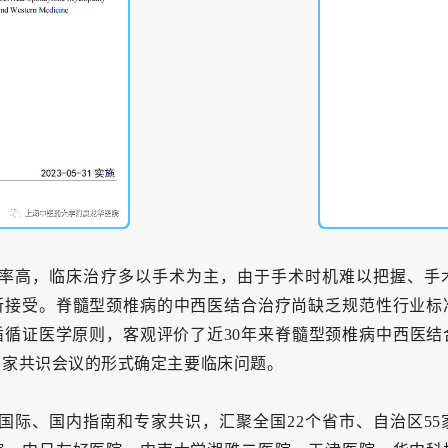
率高，临床治疗多以手术为主，由于手术时机难以把握、手
所接受。脊髓型颈椎病的中西医结合治疗尚缺乏规范性行业标
循循证医学原则，客观评价了近
30
年来脊髓型颈椎病中西医结
专家共识会议的形式确定主要临床问题。
国际、国内指南和专家共识，汇聚全国22个省市、自治区55