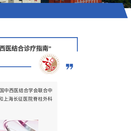
西医结合诊疗指南”
国中西医结合学会联合中
和上海长征医院脊柱外科