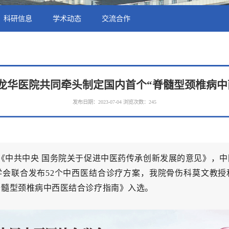
科研信息
学术动态
交流合作
龙华医院共同牵头制定国内首个“脊髓型颈椎病中
发布日期：2023-07-04
浏览次数：
245
《中共中央 国务院关于促进中医药传承创新发展的意见》，中
学会联合发布52个中西医结合诊疗方案，我院骨伤科莫文教授
脊髓型颈椎病中西医结合诊疗指南》入选。