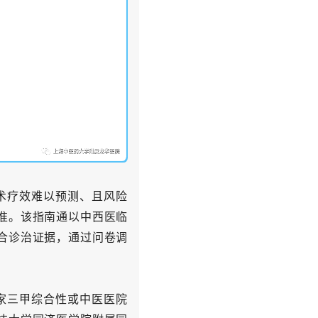
术疗效难以
预测、且风险
准。该指南通以中西医临
合诊治证据，
通过问卷调
家三甲综合性或中医医院