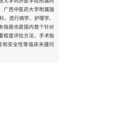
技大学同济医学院附属同
、广西中医药大学附属瑞
伤科、流行病学、护理学、
本指南也是国内首个针对
重程度评估方法、手术指
症和安全性等临床关键问