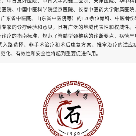
院、中日友好医院、中南大学湘雅二医院、天津医院、华中科
民医院、中国中医科学院望京医院、长春中医药大学附属医院
广东省中医院、山东省中医院等）的120余位骨科、中医骨
科专家的诊疗经验和意见，具有广泛的地域代表性和权威性。
合诊疗的指南标准，规范了脊髓型颈椎病的诊断要点、病情严
式入路选择、非手术治疗和术后康复方案、推拿治疗的适应
规范化、有效性和安全性将起到重要促进作用。