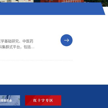
医学基础研究、中医药
科集群式平台，包括公
科研技术人员10名
实验室、...