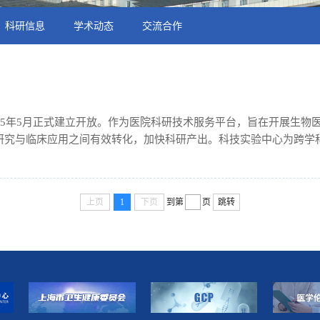
科研信息
学术动态
交流合作
15年5月正式建立开放。作为医院科研技术服务平台，旨在开展生物
研究与临床应用之间有效转化，加快科研产出。科技实验中心为跨学
动物平台和斑马鱼平台，采取集约化管理、开放式使用模式。配备专业
人）。公共实验服务平台位于12号楼7楼，建筑面积1100m2。分设常规
上页
1
下页
到第
页
跳转