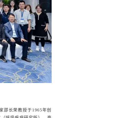
邵长荣教授于1965年创
究（呼吸疾病研究所）、高