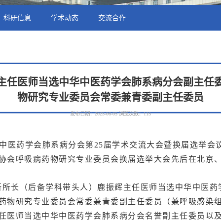
科研信息
学术动态
交流合作
主任医师当选中华中医药学会肺系病分会副主任
物研究专业委员会常委兼青委副主任委员
发布日期：2023-06-05
浏览次数：
115
中华中医药学会肺系病分会第25届学术交流大会暨换届选举
协会呼吸病药物研究专业委员会换届选举大会先后在北京
所长（后备学科带头人）鹿振辉主任医师当选中华中医药
药物研究专业委员会常委兼青委副主任委员（兼呼吸感染
任医师当选中华中医药学会肺系病分会名誉副主任委员以