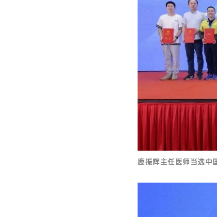
鹿振辉主任医师当选中