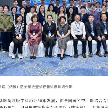
疾病（结核）防治年会暨诊疗新进展论坛合影
医院呼吸学科历经60年发展，由全国著名中西医结合专家
拓及创新，现已形成集临床专科诊疗（肺病科）、专业研