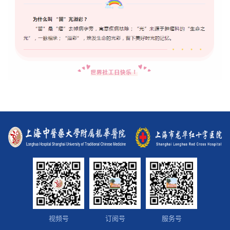
视频号
订阅号
服务号