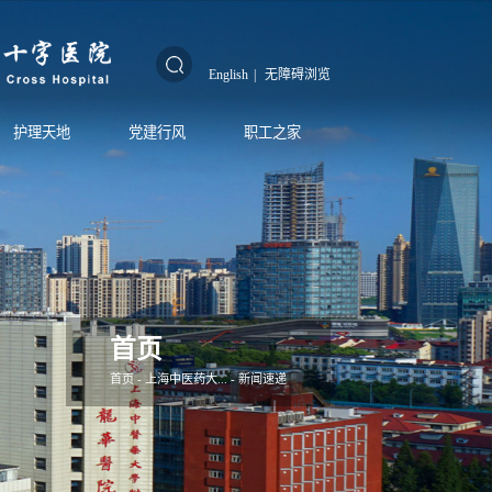
English
|
无障碍浏览
护理天地
党建行风
职工之家
首页
首页
-
上海中医药大...
-
新闻速递