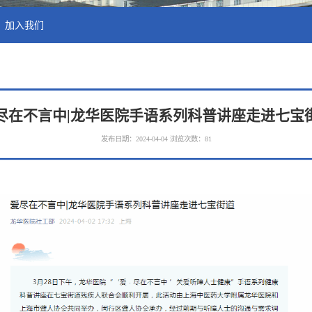
加入我们
尽在不言中|龙华医院手语系列科普讲座走进七宝
发布日期：2024-04-04
浏览次数：
81