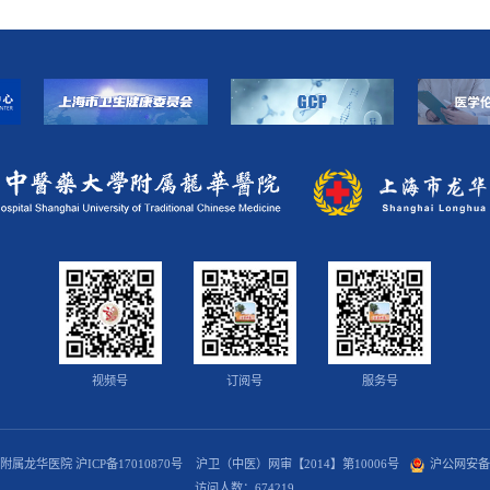
视频号
订阅号
服务号
学附属龙华医院
沪ICP备17010870号
沪卫（中医）网审【2014】第10006号
沪公网安备 3
访问人数：
674219