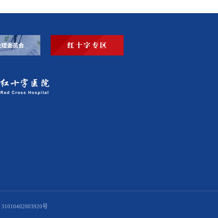
1010402003920号