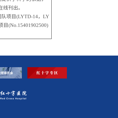
8)上在线刊出。
(LYTD-14，LY
o.15401902500)