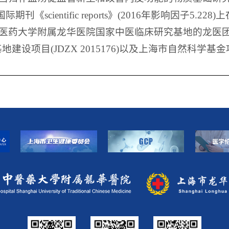
期刊《scientific reports》(2016年影响因子5.22
药大学附属龙华医院国家中医临床研究基地的龙医团队项目
地建设项目(JDZX 2015176)以及上海市自然科学基金项目(N