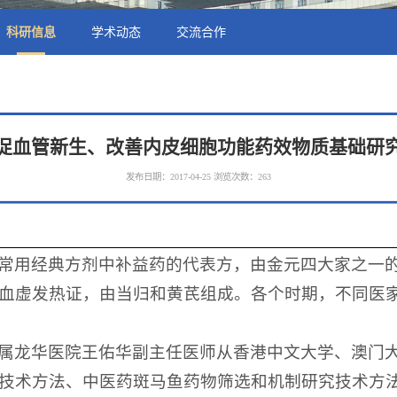
科研信息
学术动态
交流合作
促血管新生、改善内皮细胞功能药效物质基础研
发布日期：2017-04-25
浏览次数：
263
常用经典方剂中补益药的代表方，由金元四大家之一
血虚发热证，由当归和黄芪组成。各个时期，不同医
属龙华医院王佑华副主任医师从香港中文大学、澳门
技术方法、中医药斑马鱼药物筛选和机制研究技术方