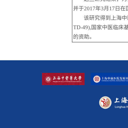
并于2017年3月17日在国际
该研究得到上海中医
TD-49),国家中医临床基
的资助。