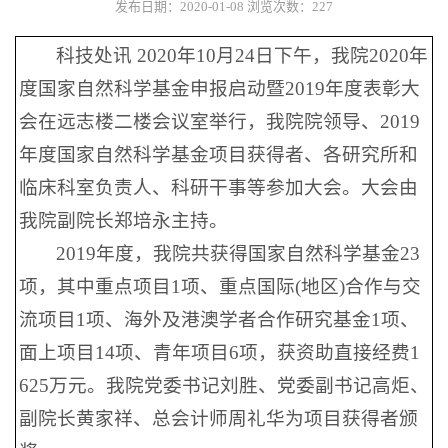
发布日期：2020-01-08
浏览次数：
227
科技处讯 2020年10月24日下午，我院2020年
度国家自然科学基金申报启动暨2019年度表彰大
会在远志楼二楼会议室举行，我院院领导、2019
年度国家自然科学基金项目获得者、各研究所和
临床科室负责人、科研干事等参加大会。大会由
我院副院长郑培永主持。
2019年度，我院共获得国家自然科学基金23
项，其中重点项目1项、重点国际(地区)合作与交
流项目1项、海外及港澳学者合作研究基金1项、
面上项目14项、青年项目6项，获资助直接经费1
625万元。我院党委书记刘胜、党委副书记高炬、
副院长黄家祥、总会计师周礼华为项目获得者颁