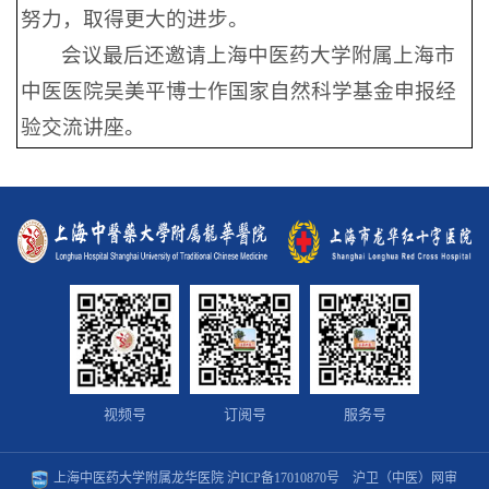
努力，取得更大的进步。
会议最后还邀请上海中医药大学附属上海市
中医医院吴美平博士作国家自然科学基金申报经
验交流讲座。
视频号
订阅号
服务号
上海中医药大学附属龙华医院
沪ICP备17010870号
沪卫（中医）网审