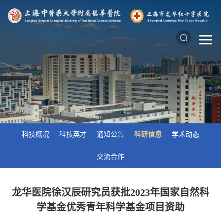
科技概况
科技英才
通知公告
科研信息
学术动态
交流合作
龙华医院徐汉辰研究员获批2023年国家自然科
学基金优秀青年科学基金项目资助