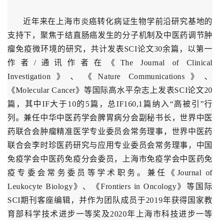
近年来在上海市炎癌转化病证生物学前沿研究基地的
支持下，聚焦于结直肠癌发生的分子机制及中医药调节肿
瘤免疫微环境的研究，共计发表SCI论文30余篇，以第一
作者/通讯作者在《The Journal of Clinical
Investigation》、《Nature Communications》、
《Molecular Cancer》等国际高水平杂志上发表SCI论文20
篇，其中IF大于10的5篇，总IF160,1篇纳入“高被引”行
列。兼任中华中医药学会脾胃病分会副秘书长，世界中医
药联合会肿瘤精准医学专业委员会常务理事，世界中医药
联合会李时珍医药研究与应用专业委员会常务理事，中国
免疫学会中医药免疫分会委员，上海市免疫学会中医药免
疫专委会常务委员等学术职务。兼任《Journal of
Leukocyte Biology》、《Frontiers in Oncology》等国际
SCI期刊客座编辑，并作为团队成员于2019年获得国家教
育部科学技术进步一等奖及2020年上海市科技进步一等