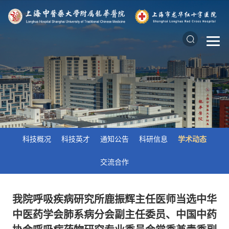
科技概况
科技英才
通知公告
科研信息
学术动态
交流合作
我院呼吸疾病研究所鹿振辉主任医师当选中华
中医药学会肺系病分会副主任委员、中国中药