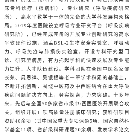
床专科诊疗（肺病科）、专业研究（呼吸疾病研究
所）、高水平教学于一体的完备的大学科发展构架格
局。
2019年度医院设立呼吸专业研究平台（呼吸疾病
研究所），已经完成完备的开展专业创新研究的高水
平软硬件设施，涵盖BSL-2生物安全实验室、呼吸动
力、呼吸免疫与肺损伤实验室，开设专科研究型门
诊、研究型病房，有力托起学科的快速发展及专业能
力提升、人才队伍建设。
学科团队在全国中医名家邵
长荣、晁恩祥、吴银根等老一辈学术积累的基础上，
不断开拓创新，围绕中医药及中西医结合在重大呼吸
疾病问题解决方向上，务实探索，力求突破。
十多年
来，先后与全国50多家省市级中/西医医院开展联合攻
关，组织开展11项高质量注册临床研究；
获科研项目
资助40余项（其中国家重大专项课题5项、国家自然科
学基金11项、省部级科研课题20余项、发表学术论文