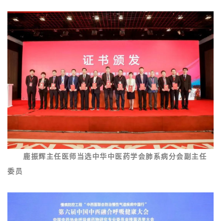
鹿振辉主任医师当选中华中医药学会肺系病分会副主任
委员