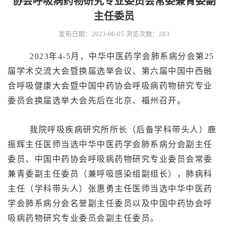
协会呼吸病药物研究专业委员会常委兼青委副
主任委员
发布日期：2023-06-05
浏览次数：
283
2023年4-5月，中华中医药学会肺系病分会第25
届学术交流大会暨换届选举会议、第六届中国中西融
合呼吸健康大会暨中国中药协会呼吸病药物研究专业
委员会换届选举大会先后在北京、福州召开。
我院呼吸疾病研究所所长（后备学科带头人）鹿
振辉主任医师当选中华中医药学会肺系病分会副主任
委员、中国中药协会呼吸病药物研究专业委员会常委
兼青委副主任委员（兼呼吸感染组副组长），肺病科
主任（学科带头人）张惠勇主任医师当选中华中医药
学会肺系病分会名誉副主任委员以及中国中药协会呼
吸病药物研究专业委员会副主任委员。