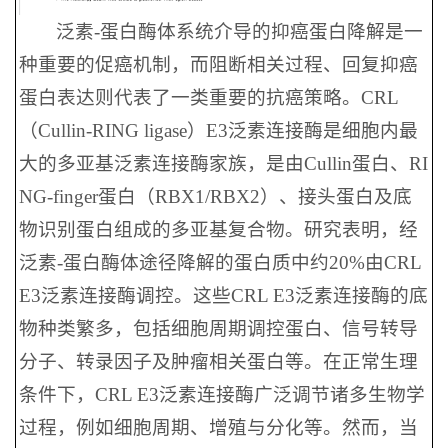
泛素-蛋白酶体系统介导的抑癌蛋白降解是一
种重要的促癌机制，而阻断相关过程、回复抑癌
蛋白表达则代表了一类重要的抗癌策略。CRL
（Cullin-RING ligase）E3泛素连接酶是细胞内最
大的多亚基泛素连接酶家族，是由Cullin蛋白、RI
NG-finger蛋白（RBX1/RBX2）、接头蛋白及底
物识别蛋白组成的多亚基复合物。研究表明，经
泛素-蛋白酶体途径降解的蛋白质中约20%由CRL
E3泛素连接酶调控。这些CRL E3泛素连接酶的底
物种类繁多，包括细胞周期调控蛋白、信号转导
分子、转录因子及肿瘤相关蛋白等。在正常生理
条件下，CRL E3泛素连接酶广泛调节诸多生物学
过程，例如细胞周期、增殖与分化等。然而，当