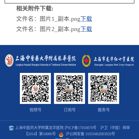
相关附件下载:
文件名：图片1_副本.png
下载
文件名：图片2_副本.png
下载
视频号
订阅号
服务号
上海中医药大学附属龙华医院
沪ICP备17010870号
沪卫（中医）网审
【2014】第10006号
沪公网安备 31010402003920号