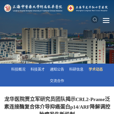
科技概况
科技英才
通知公告
科研信息
学术动态
交流合作
龙华医院贾立军研究员团队揭示CRL2-Prame泛
素连接酶复合体介导抑癌蛋白p14/ARF降解调控