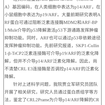
A）基因编码，在人类细胞中表达为p14/ARF，在
小鼠细胞中表达为p19/ARF。大量前期研究表明A
RF蛋白可通过阻断泛素连接酶MDM2和ARF-BP
1/Mule介导的p53降解激活p53下游通路发挥肿瘤
抑制功能。同时，ARF也可以通过p53非依赖途径
发挥肿瘤抑制功能。先前研究报道，SKP1-Cullin
1-β-TrCP2泛素连接酶可介导p19/ARF的泛素化降
解，但并不介导p14/ARF泛素化降解。因此，尚
不清楚CRL E3连接酶是否调控p14/ARF的泛素化
降解。
针对上述科学问题，我院贾立军研究员团队
开展了相关研究，研究人员通过蛋白质组学等方
法，鉴定了CRL2Prame为介导p14/ARF降解的CR