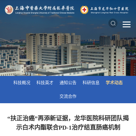
科技概况
科技英才
通知公告
科研信息
学术动态
交流合作
“扶正治癌”再添新证据，龙华医院科研团队揭
示白术内酯联合PD-1治疗结直肠癌机制