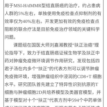
用于MSI-H/dMMR型结直肠癌的治疗，约占患病
人群的5%左右，单独使用免疫检查点抑制剂的有
效率仅为40%左右。开发更加有效的免疫检查点
阻断的联合疗法是目前免疫治疗领域的关键科学
问题。
课题组在国医大师刘嘉湘教授“扶正治癌”理
论指导下，致力于结直肠癌证候生物学及扶正中
药对肿瘤免疫微环境调节作用研究，发现包括四
君子汤在内多个“扶正”的代表方剂可以调节肿瘤
免疫微环境，增强肿瘤组织中浸润的CD8+T 细胞
水平。研究团队首先建立了特异性识别抗原的T
细胞与肿瘤细胞2D共培养模型及类器官模型，并
基于模型对十个“扶正”代表方剂中594个中药单体