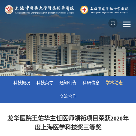
科技概况
科技英才
通知公告
科研信息
学术动态
交流合作
龙华医院王佑华主任医师领衔项目荣获2020年
度上海医学科技奖三等奖