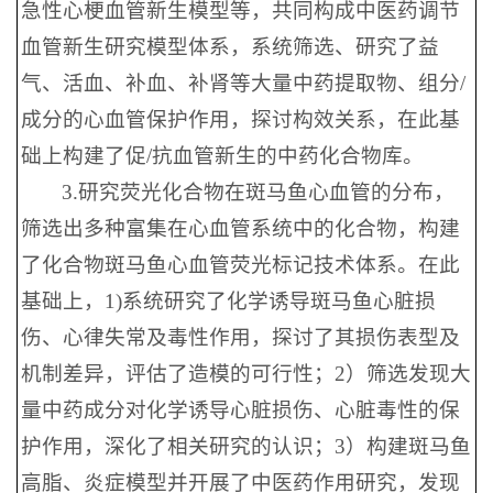
急性心梗血管新生模型等，共同构成中医药调节
血管新生研究模型体系，系统筛选、研究了益
气、活血、补血、补肾等大量中药提取物、组分/
成分的心血管保护作用，探讨构效关系，在此基
础上构建了促/抗血管新生的中药化合物库。
3.研究荧光化合物在斑马鱼心血管的分布，
筛选出多种富集在心血管系统中的化合物，构建
了化合物斑马鱼心血管荧光标记技术体系。在此
基础上，1)系统研究了化学诱导斑马鱼心脏损
伤、心律失常及毒性作用，探讨了其损伤表型及
机制差异，评估了造模的可行性；2）筛选发现大
量中药成分对化学诱导心脏损伤、心脏毒性的保
护作用，深化了相关研究的认识；3）构建斑马鱼
高脂、炎症模型并开展了中医药作用研究，发现