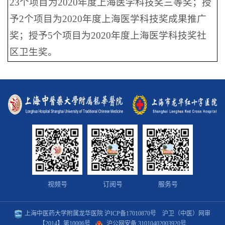
23个项目为2020年度上海医学科技奖三等奖；授
予2个项目为2020年度上海医学科技奖成果推广
奖；授予5个项目为2020年度上海医学科技奖社
区卫生奖。
视频号
订阅号
服务号
上海中医药大学附属龙华医院
沪ICP备17010870号
沪卫（中医）网审
【2014】第10006号
沪公网安备 31010402003920号