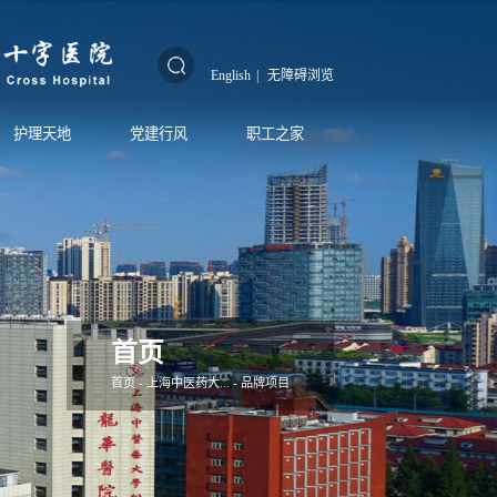
English
|
无障碍浏览
护理天地
党建行风
职工之家
首页
首页
-
上海中医药大...
-
品牌项目