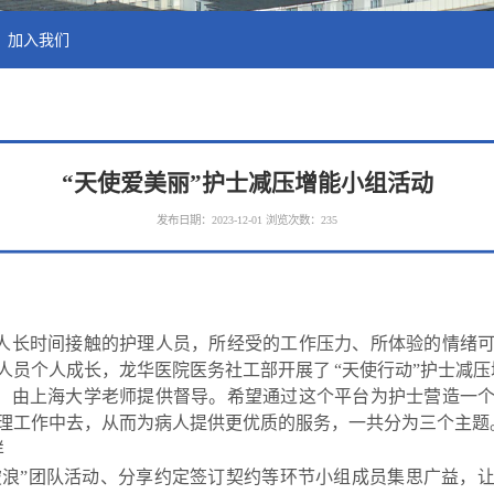
加入我们
“天使爱美丽”护士减压增能小组活动
发布日期：2023-12-01
浏览次数：
235
人长时间接触的护理人员，所经受的工作压力、所体验的情绪
人员个人成长，龙华医院医务社工部开展了
“天使行动”护士减
，由上海大学老师提供督导。希望通过这个平台为护士营造一
理工作中去，从而为病人提供更优质的服务，一共分为三个主题
样
破浪”团队活动、分享约定签订契约等环节小组成员集思广益，