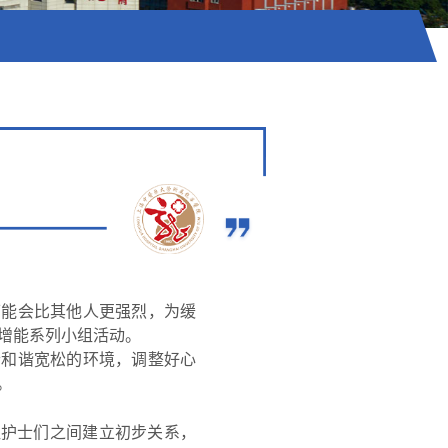
可能会比其他人更强烈，为缓
压增能系列小组活动。
个和谐宽松的环境，调整好心
。
让护士们之间建立初步关系，