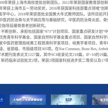
009年荣获上海市高校首批创新团队，2012年荣获国家教育部创新
年荣获上海市五一劳动奖状，2016年获国家科技部重点领域“创新团队”
床医学中心，2018年荣获首批全国黄大年式教师团队。该所目前
中医药防治骨与关节病应用与基础研究，中医药防治骨炎症、骨
理论指导延缓骨衰老创新研究。
，不断创新，承担包括国家“973”计划项目、国家重点研发计划“
优秀青年科学基金、国家自然科学基金重点项目、国家自然科学
家中医药管理局岐黄工程首席科学家项目、岐黄学者项目、青年
局级项目305项。在Nat Commun, Bone Res, Arthritis & 
等国内外学术期刊发表论文1227篇，其中SCI收录论文218篇，IF>10的
，新药临床试验批文2项，荣获2项国家科技进步奖二等奖以及1