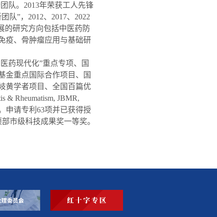
团队。2013年荣获工人先锋
，2012、2017、2022
开展的研究方向包括中医药防
免疫、骨肿瘤应用与基础研
中医药现代化”重点专项、国
基金重点国际合作项目、国
岐黄学者项目、全国百篇优
Rheumatism, JBMR,
19篇。申请专利63项并已获得授
7项部市级科技成果奖一等奖。