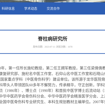
科研信息
学术动态
交流合作
脊柱病研究所
发布日期：2023-07-11
浏览次数：
1078
03年，第一任所长施杞教授，第二任王拥军教授，第三任梁倩倩
康复研究部、施杞名中医工作室、石仰山名中医工作室和石晓山
以及国家重点学科（中医骨伤科学）建设单位。该所源于龙华医院
科带头人带领团队60多年不懈努力，传承精华，守正创新，学科
（1986年）、博士点（1990年）和首批中医学博士后流动站（
中华中医药学会骨伤科分会、中华中医药学会精准医学分会、上
全国中医骨伤科专业研究生、本科生规划教材主编单位。2007年