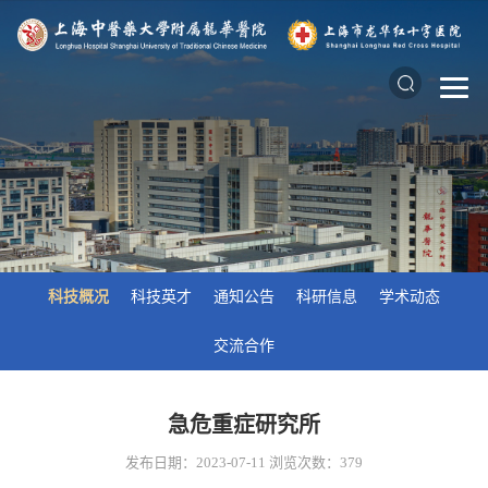
科技概况
科技英才
通知公告
科研信息
学术动态
交流合作
急危重症研究所
发布日期：2023-07-11
浏览次数：
379