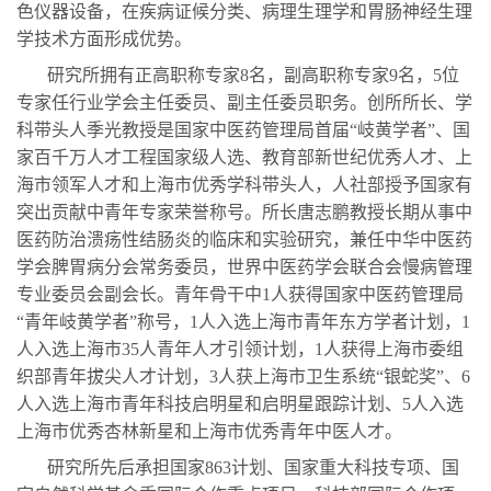
色仪器设备，在疾病证候分类、病理生理学和胃肠神经生理
学技术方面形成优势。
研究所拥有正高职称专家8名，副高职称专家9名，5位
专家任行业学会主任委员、副主任委员职务。创所所长、学
科带头人季光教授是国家中医药管理局首届“岐黄学者”、国
家百千万人才工程国家级人选、教育部新世纪优秀人才、上
海市领军人才和上海市优秀学科带头人，人社部授予国家有
突出贡献中青年专家荣誉称号。所长唐志鹏教授长期从事中
医药防治溃疡性结肠炎的临床和实验研究，兼任中华中医药
学会脾胃病分会常务委员，世界中医药学会联合会慢病管理
专业委员会副会长。青年骨干中1人获得国家中医药管理局
“青年岐黄学者”称号，1人入选上海市青年东方学者计划，1
人入选上海市35人青年人才引领计划，1人获得上海市委组
织部青年拔尖人才计划，3人获上海市卫生系统“银蛇奖”、6
人入选上海市青年科技启明星和启明星跟踪计划、5人入选
上海市优秀杏林新星和上海市优秀青年中医人才。
研究所先后承担国家863计划、国家重大科技专项、国