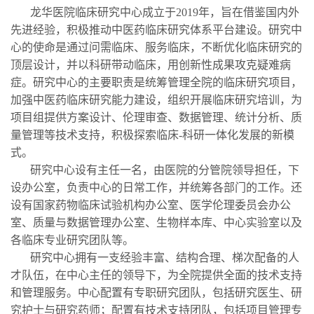
龙华医院临床研究中心成立于2019年，旨在借鉴国内外
先进经验，积极推动中医药临床研究体系平台建设。研究中
心的使命是通过问需临床、服务临床，不断优化临床研究的
顶层设计，并以科研带动临床，用创新性成果攻克疑难病
症。研究中心的主要职责是统筹管理全院的临床研究项目，
加强中医药临床研究能力建设，组织开展临床研究培训，为
项目组提供方案设计、伦理审查、数据管理、统计分析、质
量管理等技术支持，积极探索临床-科研一体化发展的新模
式。
研究中心设有主任一名，由医院的分管院领导担任，下
设办公室，负责中心的日常工作，并统筹各部门的工作。还
设有国家药物临床试验机构办公室、医学伦理委员会办公
室、质量与数据管理办公室、生物样本库、中心实验室以及
各临床专业研究团队等。
研究中心拥有一支经验丰富、结构合理、梯次配备的人
才队伍，在中心主任的领导下，为全院提供全面的技术支持
和管理服务。中心配置有专职研究团队，包括研究医生、研
究护士与研究药师；配置有技术支持团队，包括项目管理专