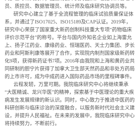
员、质控员、数据管理员、统计师及临床研究协调员等。
研究中心建立了基于全流程管理的临床试验质量保证体
系，并通过了ISO17025、ISO15189及CAP认证。2019年，
研究中心荣获了国家重大新药创制科技重大专项“药物临床
评价示范平台”的称号。平台与国内外知名企业如上海雷允
上、扬子江药业、康缘药业、恒瑞医药、天士力集团、步长
药业和阿斯利康等展开了合作，实现院内制剂国家级新药转
化9项，获得新药证书7项。2016年由我院和上海和黄药业共
同研制的胆宁片获得了加拿大卫生部天然药品和非处方药局
的上市许可，成为中成药进入国际药品市场的里程碑事件。
云程发轫，万里可期。我院临床研究中心将继续秉承
“大医精诚、龙兴华医”的精神，探索基于中医理论的重大疾
病发生发展规律的新认识。同时，中心致力于推进中医药的
科研创新与临床诊治的深度融合，以服务新时代社会主义建
设，并提升人民福祉。在未来的发展中，我院临床研究中心
将持续努力，不断前行。