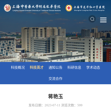
科技概况
科技英才
通知公告
科研信息
学术动态
交流合作
蒋艳玉
发布日期：2023-07-11
浏览次数：
599