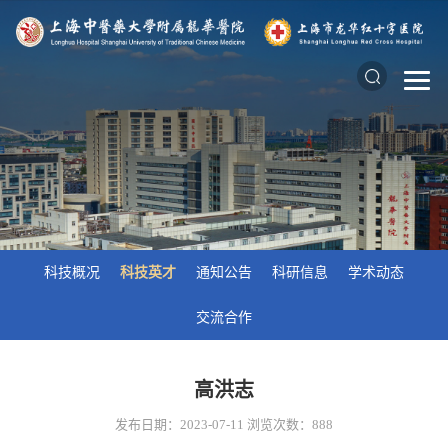
科技概况
科技英才
通知公告
科研信息
学术动态
交流合作
​高洪志
发布日期：2023-07-11
浏览次数：
888