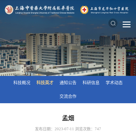
科技概况
科技英才
通知公告
科研信息
学术动态
交流合作
孟畑
发布日期：2023-07-11
浏览次数：
747