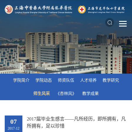
学院简介
学院动态
师资队伍
人才培养
教学研究
师生风采
《杏林风》
教学成果
2017届毕业生感言——凡所经历，即所拥有，凡
07
所拥有，足以珍惜
2017-12