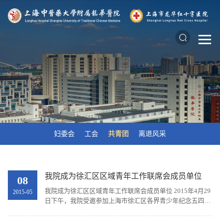
妇委会
工会
共青团
离退风采
我院成为徐汇区区域青年工作联席会成员单位
08
我院成为徐汇区区域青年工作联席会成员单位 2015年4月29
2015-05
日下午，我院受邀参加上海市徐汇区各界青少年纪念五四运
动暨培育和践行社会主义核心价值观展示主题集会活动。我