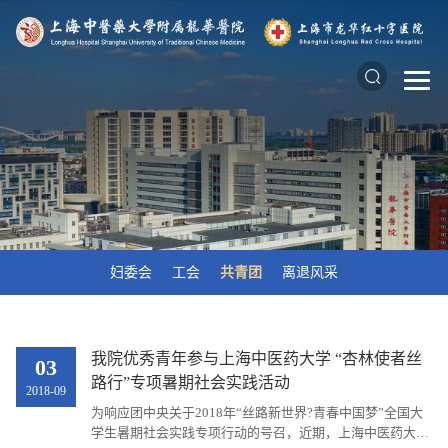
妇委会
工会
共青团
离退风采
我院优秀青年参与上海中医药大学 “杏林使者丝
03
路行”专项暑期社会实践活动
2018-09
为响应团中央关于2018年“丝路新世界?青春中国梦”全国大
学生暑期社会实践专项行动的号召，近期，上海中医药大学