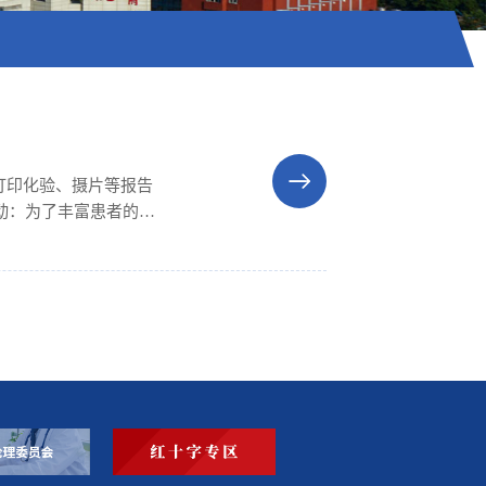
打印化验、摄片等报告
动：为了丰富患者的住