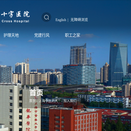
English
|
无障碍浏览
护理天地
党建行风
职工之家
首页
首页
-
上海中医药大...
-
加入我们