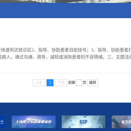
者快速到达就诊区2、指导、协助患者自助挂号；3、指导、协助患者
院病人，通过沟通、疏导，减轻或消除患者的不良情绪。三、主题活
院及临床科室特点定期开展形式多样的主题活动。
上页
1
下页
到第
页
跳转