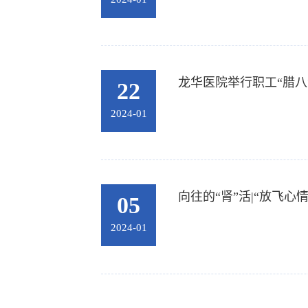
龙华医院举行职工“腊八
22
2024-01
向往的“肾”活|“放飞
05
2024-01