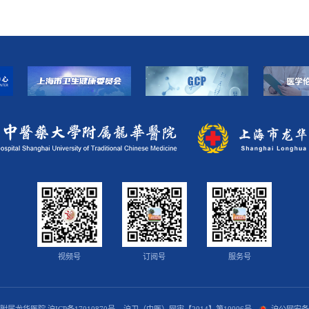
视频号
订阅号
服务号