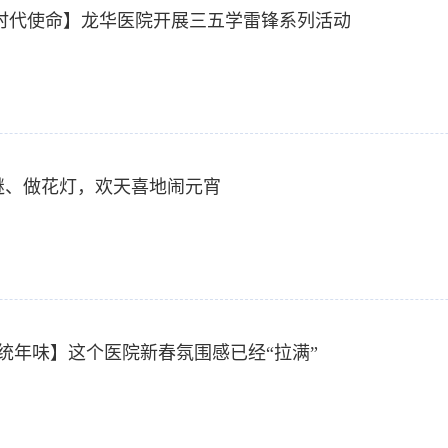
时代使命】龙华医院开展三五学雷锋系列活动
灯谜、做花灯，欢天喜地闹元宵
统年味】这个医院新春氛围感已经“拉满”