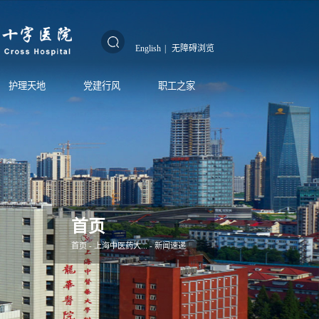
English
|
无障碍浏览
护理天地
党建行风
职工之家
首页
首页
-
上海中医药大...
-
新闻速递