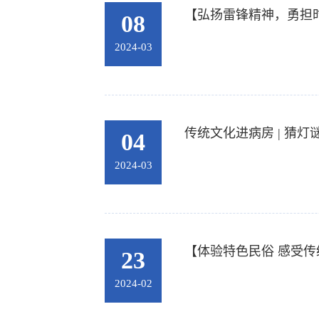
【弘扬雷锋精神，勇担
08
2024-03
传统文化进病房 | 猜
04
2024-03
【体验特色民俗 感受传
23
2024-02