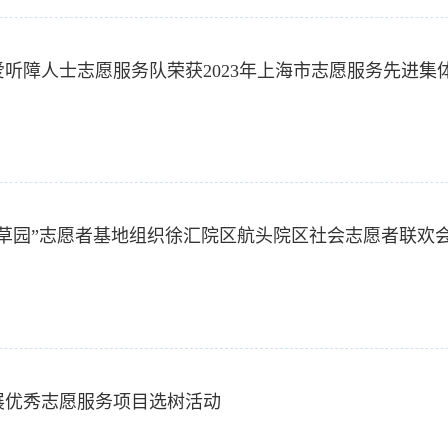
关爱听障人士志愿服务队荣获2023年上海市志愿服务先进集
“百草园”志愿者基地组织徐汇院区航头院区社会志愿者联欢
开展优秀志愿服务项目选树活动