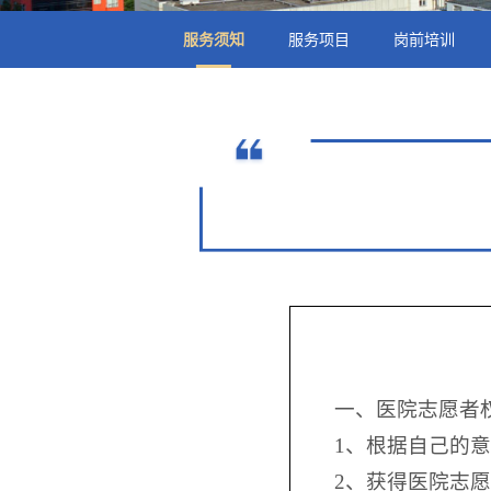
服务须知
服务项目
岗前培训
一、医院志愿者
1、根据自己的
2、获得医院志