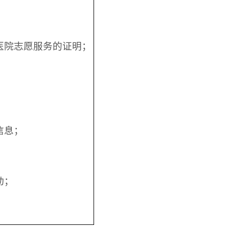
医院志愿服务的证明；
信息；
；
动；