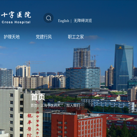
English
|
无障碍浏览
护理天地
党建行风
职工之家
首页
首页
-
上海中医药大...
-
加入我们