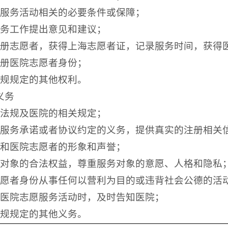
愿服务活动相关的必要条件或保障；
服务工作提出意见和建议；
注册志愿者，获得上海志愿者证，记录服务时间，获得
注册医院志愿者身份；
法规规定的其他权利。
义务
律法规及医院的相关规定；
愿服务承诺或者协议约定的义务，提供真实的注册相关
院和医院志愿者的形象和声誉；
务对象的合法权益，尊重服务对象的意愿、人格和隐私
志愿者身份从事任何以营利为目的或违背社会公德的活
事医院志愿服务活动时，及时告知医院；
法规规定的其他义务。