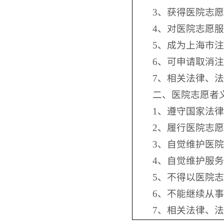
3、获得医院志
4、对医院志愿
5、成为上海市
6、可申请取消
7、相关法律、
二、医院志愿者
1、遵守国家法
2、履行医院志
3、自觉维护医
4、自觉维护服
5、不得以医院
6、不能继续从
7、相关法律、