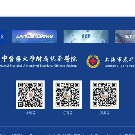
视频号
订阅号
服务号