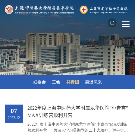
妇委会
工会
共青团
离退风采
2022年度上海中医药大学附属龙华医院“小青杏”
07
MAX训练营顺利开营
2022-12
2022年度上海中医药大学附属龙华医院“小青杏”MAX训练
营顺利开营 为深入学习贯彻党的二十大精神，进一步加