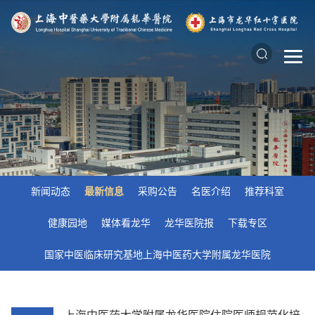
新闻动态
最新信息
采购公告
名医介绍
推荐科室
健康园地
媒体看龙华
龙华医院报
下载专区
国家中医临床研究基地上海中医药大学附属龙华医院