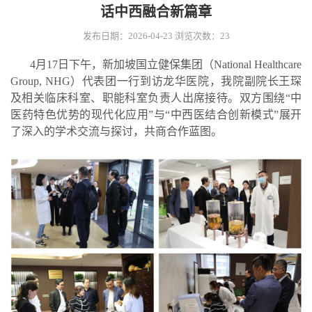
话中西融合新篇章
发布日期：2026-04-23
浏览次数：
23
4月17日下午，新加坡国立健保集团（National Healthcare
Group, NHG）代表团一行到访龙华医院，我院副院长王琛
及相关临床科室、职能科室负责人出席接待。双方围绕“中
医药特色优势的现代化应用”与“中西医结合创新模式”展开
了深入的学术交流与探讨，共商合作蓝图。