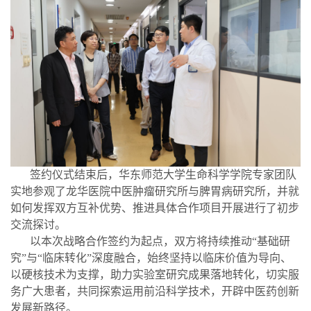
签约仪式结束后，华东师范大学生命科学学院专家团队
实地参观了龙华医院中医肿瘤研究所与脾胃病研究所，并就
如何发挥双方互补优势、推进具体合作项目开展进行了初步
交流探讨。
以本次战略合作签约为起点，双方将持续推动
“基础研
究”与“临床转化”深度融合，始终坚持以临床价值为导向、
以硬核技术为支撑，助力实验室研究成果落地转化，切实服
务广大患者，共同探索运用前沿科学技术，开辟中医药创新
发展新路径。