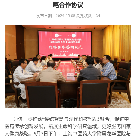
略合作协议
发布日期：2026-05-08
浏览次数：
34
为进一步推动
“传统智慧与现代科技”深度融合，促进中
医药传承创新发展，拓展生命科学研究疆域，更好服务国家
大健康战略。
月
日下午，上海中医药大学附属龙华医院与
5
7