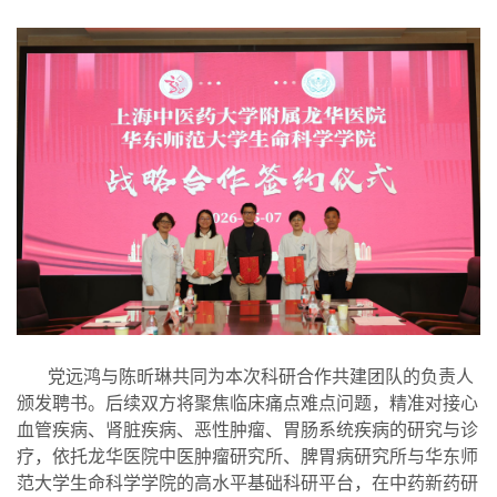
党远鸿与陈昕琳共同为本次科研合作共建团队的负责人
颁发聘书。后续双方将聚焦临床痛点难点问题，精准对接心
血管疾病、肾脏疾病、恶性肿瘤、胃肠系统疾病的研究与诊
疗，依托龙华医院中医肿瘤研究所、脾胃病研究所与华东师
范大学生命科学学院的高水平基础科研平台，在中药新药研