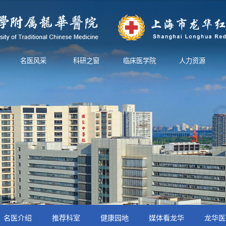
名医风采
科研之窗
临床医学院
人力资源
名医介绍
推荐科室
健康园地
媒体看龙华
龙华医