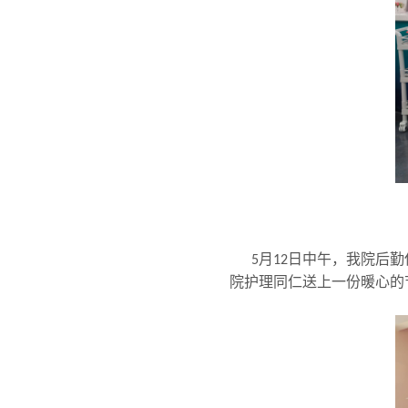
月
日中午，我院后勤
5
12
院护理同仁送上一份暖心的