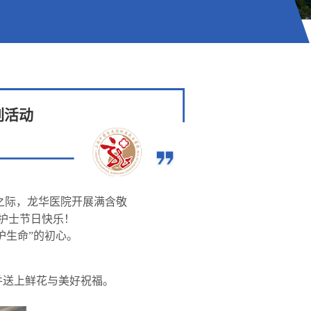
列活动
之际，龙华医院开展满含敬
护士节日快乐！
护生命”的初心。
并送上鲜花与美好祝福。