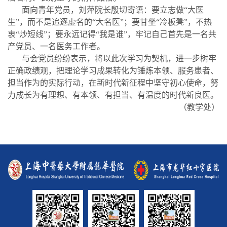
面向青年党员，刘萍院长殷切寄语：要立志做
“大医
生”，而不是追逐虚名的“大名医”；要甘坐“冷板凳”，不热
衷“炒短线”；要永远记得“我是谁”，牢记自己首先是一名共
产党员、一名医务工作者。
与会党员纷纷表示，将以此次学习为契机，进一步树牢
正确政绩观，把理论学习成果转化为锤炼本领、服务患者、
担当作为的实际行动，在新时代新征程中坚守初心使命，努
力成长为有理想、有本领、有担当、有温度的时代新良医。
（
教学处
）