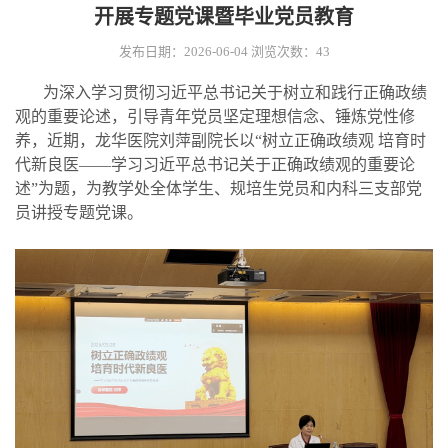
开展专题党课暨毕业党员教育
发布日期：2026-06-04
浏览次数：
43
为深入学习贯彻习近平总书记关于树立和践行正确政绩
观的重要论述，引导青年党员坚定理想信念、锤炼党性修
养，
近期
，龙华医院刘萍副院长以
“树立正确政绩观 培育时
代新良医
——学习习近平总书记关于正确政绩观的重要论
述
”为题，为教学处全体学生
、规培生
党员
和
内科三支部党
员讲授专题党课。