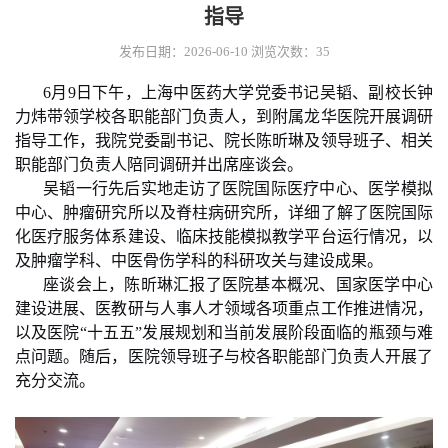
指导
发布日期：2026-06-10
浏览次数：
35
6月9日下午，上海中医药大学党委书记吴韬、副校长钟
力炜带领学校各职能部门负责人，到附属龙华医院开展调研
指导工作，我院党委副书记、院长陈昕琳及领导班子、相关
职能部门负责人陪同调研并出席座谈会。
吴韬一行先后实地走访了医院国际医疗中心、医学模拟
中心、肿瘤研究所以及脊柱病研究所，详细了解了医院国际
化医疗服务体系建设、临床技能模拟教学平台运行情况，以
及肿瘤学科、中医骨伤学科的科研攻关与建设成果。
座谈会上，陈昕琳汇报了医院基本概况、国家医学中心
建设进展、医教研与人事人才领域各项重点工作推进情况，
以及医院
“十五五”发展规划和当前发展阶段面临的瓶颈与难
点问题。随后，医院领导班子与校各职能部门负责人开展了
充分交流。