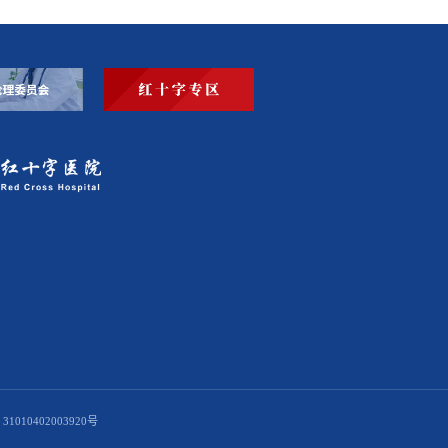
1010402003920号