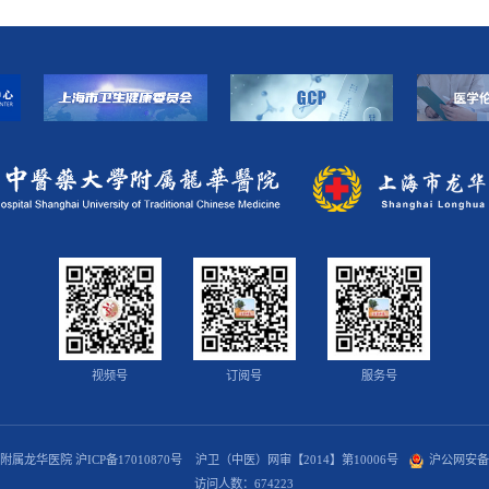
视频号
订阅号
服务号
学附属龙华医院
沪ICP备17010870号
沪卫（中医）网审【2014】第10006号
沪公网安备 3
访问人数：
674223