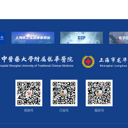
视频号
订阅号
服务号