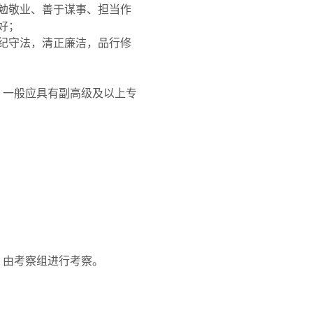
勉敬业、善于谋事、担当作
好；
纪守法，清正廉洁，品行修
，一般应具有副高级及以上专
，由考察组进行考察。