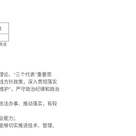
论、“三个代表”重要思
线方针政策，深入贯彻落实
个维护”，严守政治纪律和政治
依法办事、推动落实，有较
业能力；
能够切实推进技术、管理、