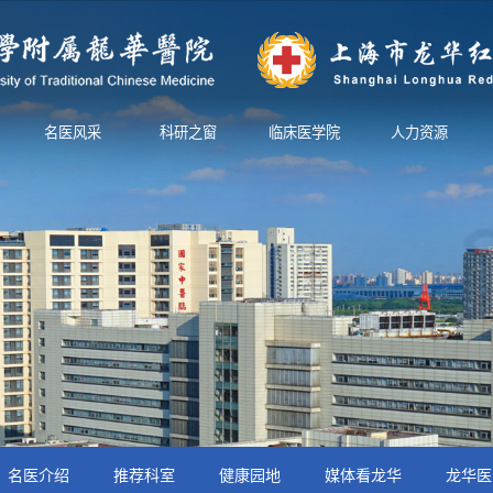
名医风采
科研之窗
临床医学院
人力资源
名医介绍
推荐科室
健康园地
媒体看龙华
龙华医