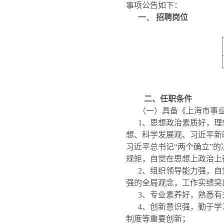
事项公告如下：
一、
招聘岗位
二、任职条件
（一）具备《上海市事
1
、思想政治素质好，理
想、科学发展观、习近平新
习近平总书记“两个确立”的
规矩，自觉在思想上政治上
2
、组织领导能力强，自
强的全局观念，工作实绩突
3
、专业素养好，熟悉有
4
、创新意识强，勤于学
制度等重要创新；