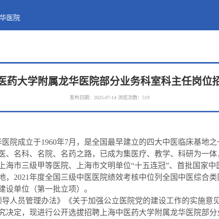
华医院
医药大学附属龙华医院部分业务科室科主任岗位
发布日期：2025-07-14
浏览次数：
519
华医院成立于
1960
年
7
月，是全国最早建立的四大中医临床基地之
医、名科、名院、名药之路，已成为集医疗、教学、科研为一体
上海市三级甲等医院、上海市文明单位“十五连冠”、首批国家中
地，
2021
年度全国三级中医医院绩效考核中位列全国中医综合类
建设单位（第一批立项）。
领导人员管理办法》《关于加强公立医院党的建设工作的实施意
究决定，现进行公开选拔招聘上海中医药大学附属龙华医院部分