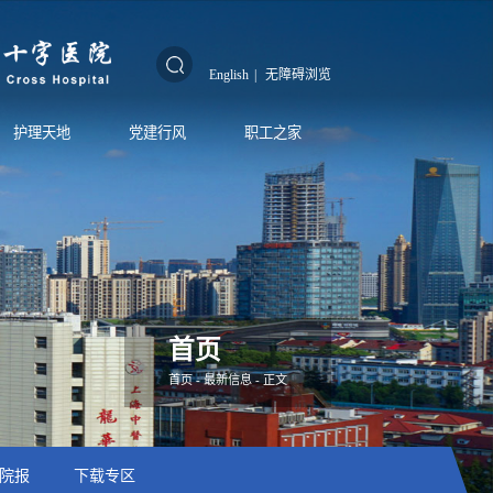
English
|
无障碍浏览
护理天地
党建行风
职工之家
首页
首页
-
最新信息
- 正文
院报
下载专区