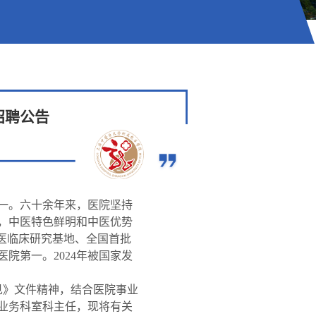
招聘公告
一。六十余年来，医院坚持
，中医特色鲜明和中医优势
医临床研究基地、全国首批
医院第一。
2024
年被国家发
见》文件精神，结合医院事业
业务科室科主任，现将有关