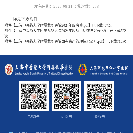
发布日期：2025-08-21
浏览次数：
293
详见下方附件
附件【
上海中医药大学附属龙华医院2024年度决算.pdf
】已下载
497
次
附件【
上海中医药大学附属龙华医院2024年度项目绩效自评表.pdf
】已下载
722
次
附件【
上海中医药大学附属龙华医院国有资产管理情况公开.pdf
】已下载
719
次
视频号
订阅号
服务号