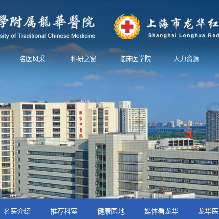
名医风采
科研之窗
临床医学院
人力资源
名医介绍
推荐科室
健康园地
媒体看龙华
龙华医