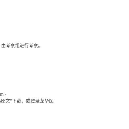
，由考察组进行考察。
m 。
原文”下载，或登录龙华医