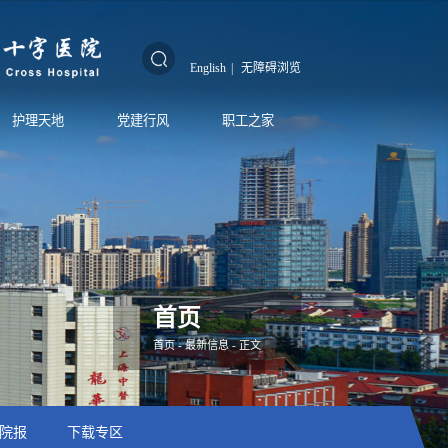
English
|
无障碍浏览
护理天地
党建行风
职工之家
首页
首页
-
最新信息
- 正文
院报
下载专区