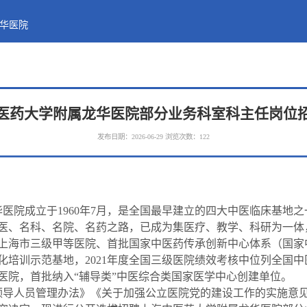
华医院
医药大学附属龙华医院部分业务科室科主任岗位
发布日期：2026-06-29
浏览次数：
122
医院成立于1960年7月，是全国最早建立的四大中医临床基地
医、名科、名院、名药之路，已成为集医疗、教学、科研为一体
上海市三级甲等医院、首批国家中医药传承创新中心体系（国家
培训示范基地，2021年度全国三级医院绩效考核中位列全国中医
医院，首批纳入“辅导类”中医综合类国家医学中心创建单位。
领导人员管理办法》《关于加强公立医院党的建设工作的实施意