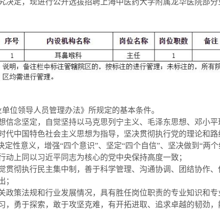
究决定，现进行公开选拔招聘上海中医药大学附属龙华医院部分
业单位领导人员管理办法》所规定的基本条件。
想信念坚定，自觉坚持以马克思列宁主义、毛泽东思想、邓小平理
时代中国特色社会主义思想为指导，坚决贯彻执行党的理论和路
决定性意义，增强“四个意识”、坚定“四个自信”、坚决做到“两
行动上同以习近平同志为核心的党中央保持高度一致；
自觉贯彻执行民主集中制，善于科学管理、沟通协调、团结协作、
出；
有关政策法规和行业发展情况，具有胜任岗位职责的专业知识和专
学习，勇于探索，敢于攻坚克难，有开拓进取、追求卓越的韧劲，