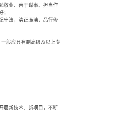
勉敬业、善于谋事、担当作
好；
纪守法，清正廉洁，品行修
，一般应具有副高级及以上专
开展新技术、新项目，不断