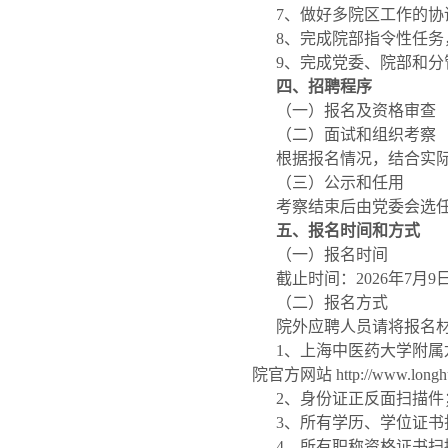
7、做好多院区工作的协
8、完成院部指令性任
9、完成党委、院部和
四、招聘程序
（一）报名及资格审查
（二）面试和组织考察
根据报名情况，结合实
（三）公示和任用
考察结束后由党委会选
五、报名时间和方式
（一）报名时间
截止时间：2026年7月9日
（二）报名方式
院外应聘人员请将报名材料
1、上海中医药大学附属
院官方网站 http://www.
2、身份证正反面扫描件
3、所有学历、学位证书
4、所有职称资格证书扫