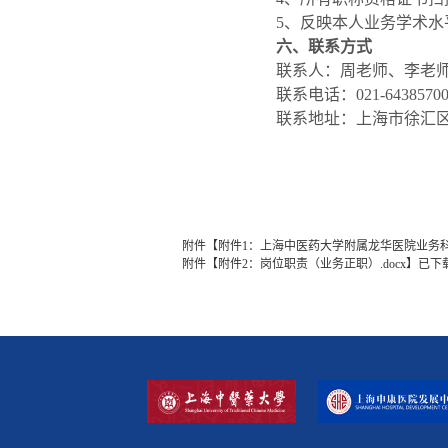
5、反映本人业务学术水
六、联系方式
联系人：周老师、李老
联系电话：021-64385700*1
联系地址：上海市徐汇区宛
附件【
附件1：上海中医药大学附属龙华医院业务科
附件【
附件2：岗位职责（业务正职）.docx
】已下