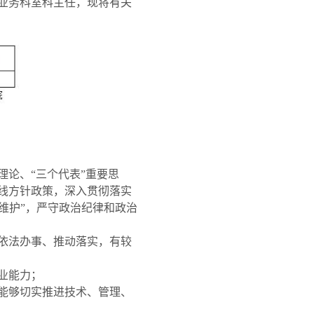
业务科室科主任，现将有关
论、“三个代表”重要思
线方针政策，深入贯彻落实
个维护”，严守政治纪律和政治
依法办事、推动落实，有较
业能力；
能够切实推进技术、管理、